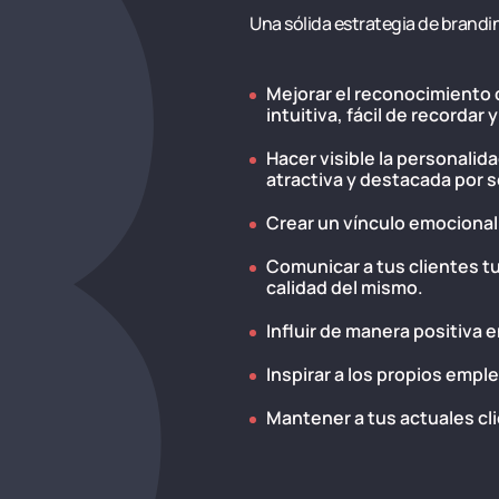
Una sólida estrategia de brandi
Mejorar el reconocimiento d
intuitiva, fácil de recordar
Hacer visible la personalid
atractiva y destacada por 
Crear un vínculo emocional
Comunicar a tus clientes t
calidad del mismo.
Influir de manera positiva 
Inspirar a los propios empl
Mantener a tus actuales cli