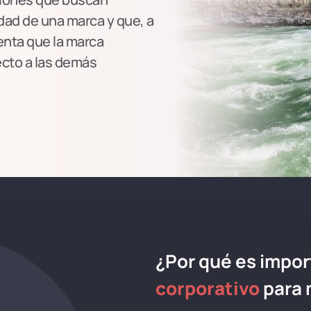
tidad de una marca y que, a
tenta que la marca
cto a las demás
¿Por qué es impor
corporativo
para 