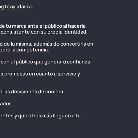
ng te ayudará a:
e tu marca ante el público al hacerla
 y consistente con su propia identidad.
ad de la misma, además de convertirla en
sobre la competencia.
 con el público que generará confianza.
us promesas en cuanto a servicio y
en las decisiones de compra.
eados.
entes y que otros más lleguen a ti.