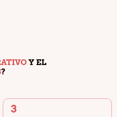
ATIVO
Y EL
S
?
3