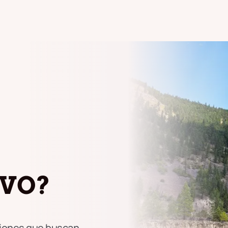
VO?
ciones que buscan