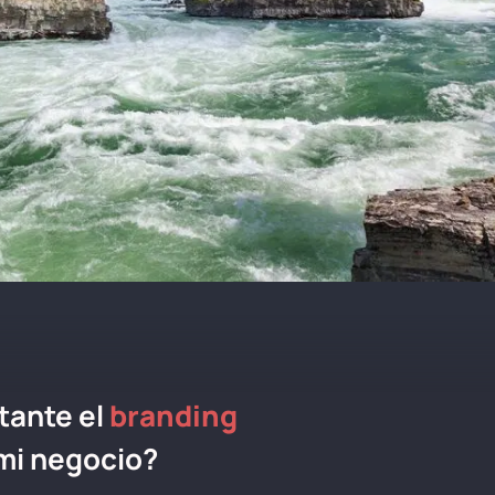
tante el
branding
mi negocio?