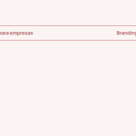
 para empresas
Brandin