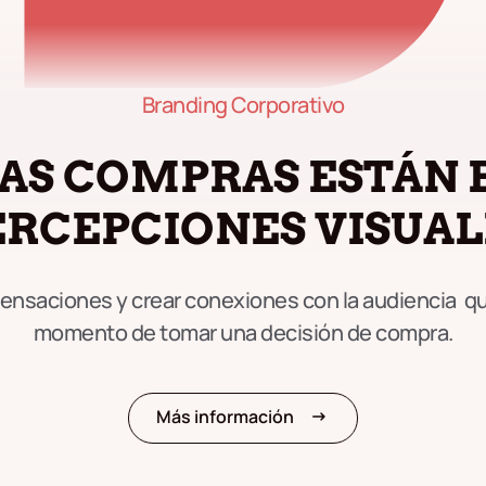
Branding Corporativo
 LAS COMPRAS ESTÁN 
ERCEPCIONES VISUAL
nsaciones y crear conexiones con la audiencia que
momento de tomar una decisión de compra.
arrow_right_alt
Más información