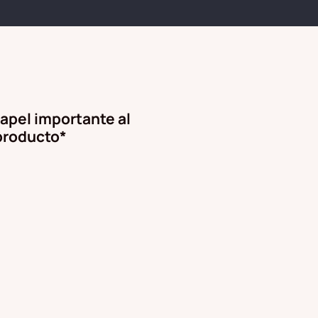
papel importante al
producto*