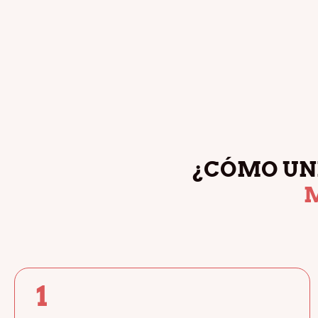
¿CÓMO UN
1