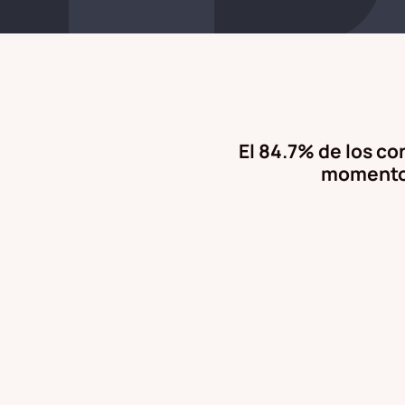
El 84.7% de los co
momento 