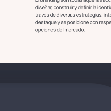
diseñar, construir y definir la iden
través de diversas estrategias, in
destaque y se posicione con respe
opciones del mercado.