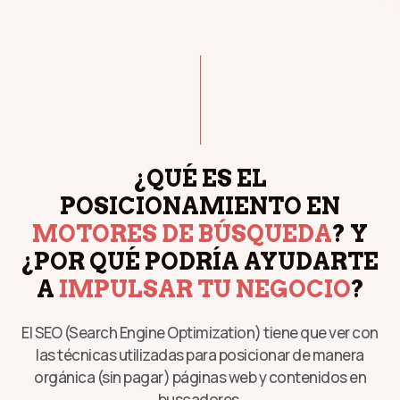
¿QUÉ ES EL
POSICIONAMIENTO EN
MOTORES DE BÚSQUEDA
? Y
¿POR QUÉ PODRÍA AYUDARTE
A
IMPULSAR TU NEGOCIO
?
El SEO (Search Engine Optimization) tiene que ver con
las técnicas utilizadas para posicionar de manera
orgánica (sin pagar) páginas web y contenidos en
buscadores.