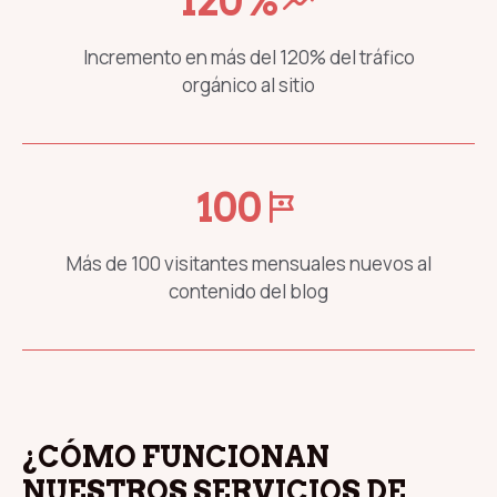
120%
moving
Incremento en más del 120% del tráfico
orgánico al sitio
100
tour
Más de 100 visitantes mensuales nuevos al
contenido del blog
¿CÓMO FUNCIONAN
NUESTROS SERVICIOS DE