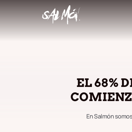
EL 68% D
COMIENZ
En Salmón somos 