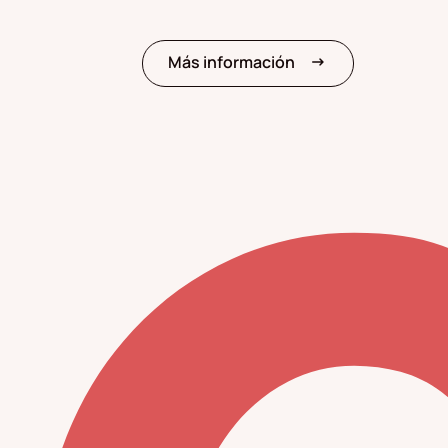
arrow_right_alt
Más información