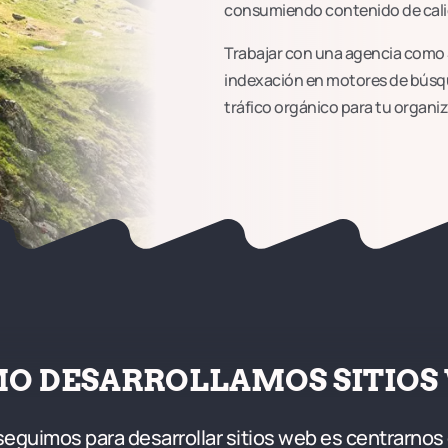
consumiendo contenido de cali
Trabajar con una agencia como S
indexación en motores de búsqu
tráfico orgánico para tu organi
O DESARROLLAMOS SITIOS
seguimos para desarrollar sitios web es centrarnos 