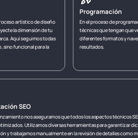
Programación
roceso artístico de diseño
En el proceso de programac
yecte la dimensión de tu
técnicas que tengan que ve
marca. Aquí seguimos todas
diferentes formatos y nave
 sino funcional para la
resultados.
zación SEO
lanzamiento nos aseguramos que todos los aspectos técnicos SE
imizados. Utilizamos diversas herramientas para garantizar di
ón y trabajamos manualmente en la revisión de detalles como 