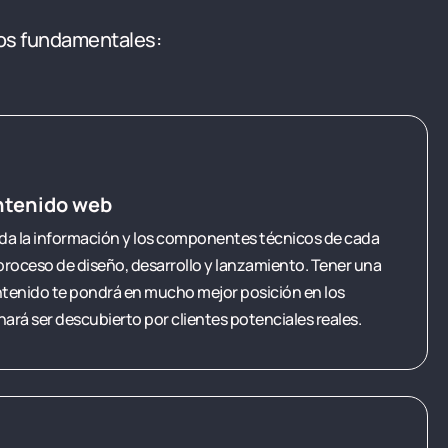
sos fundamentales:
ntenido web
a la información y los componentes técnicos de cada
 proceso de diseño, desarrollo y lanzamiento. Tener una
ntenido te pondrá en mucho mejor posición en los
ará ser descubierto por clientes potenciales reales.