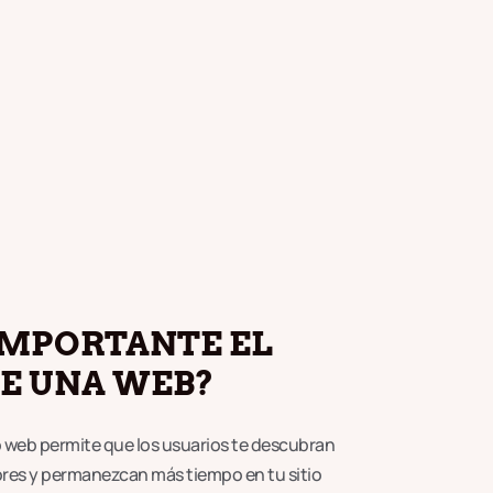
 IMPORTANTE EL
E UNA WEB?
io web permite que los usuarios te descubran
res y permanezcan más tiempo en tu sitio