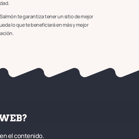
dad.
almón te garantiza tener un sitio de mejor
eda lo que te beneficiará en más y mejor
zación.
 WEB?
en el contenido.