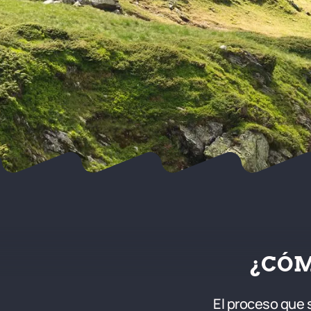
¿CÓM
El proceso que 