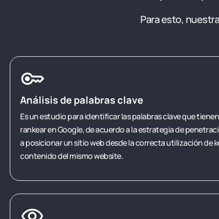
Para esto, nuestr
key
Análisis de palabras clave
Es un estudio para identificar las palabras clave que tien
rankear en Google, de acuerdo a la estrategia de penetr
a posicionar un sitio web desde la correcta utilización de 
contenido del mismo website.
visibility