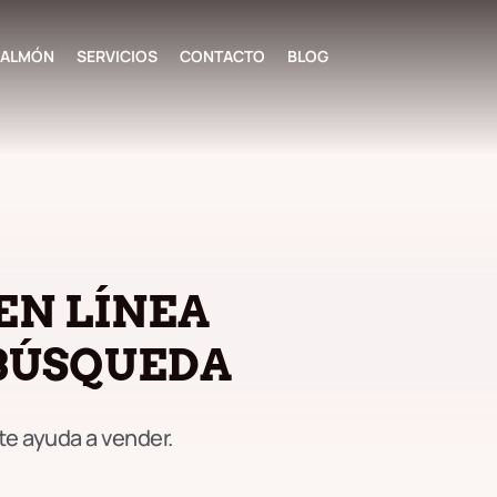
 SALMÓN
SERVICIOS
CONTACTO
BLOG
 EN LÍNEA
BÚSQUEDA
te ayuda a vender.