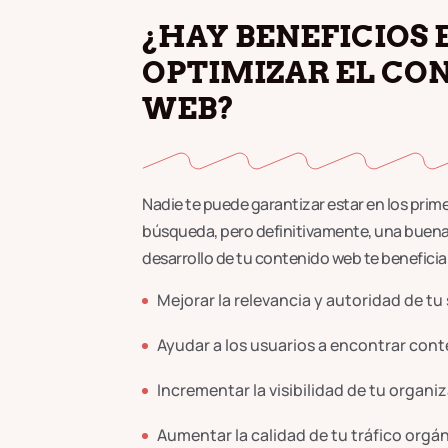
¿HAY BENEFICIOS 
OPTIMIZAR EL CO
WEB?
Nadie te puede garantizar estar en los prime
búsqueda, pero definitivamente, una buena 
desarrollo de tu contenido web te beneficiar
Mejorar la relevancia y autoridad de tu 
Ayudar a los usuarios a encontrar cont
Incrementar la visibilidad de tu organi
Aumentar la calidad de tu tráfico orgá