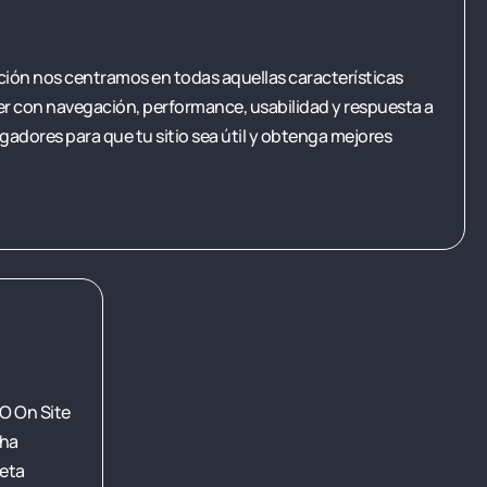
ión nos centramos en todas aquellas características
r con navegación, performance, usabilidad y respuesta a
gadores para que tu sitio sea útil y obtenga mejores
O On Site
cha
meta